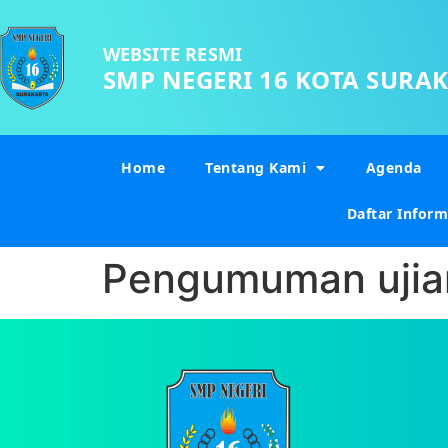
WEBSITE RESMI
SMP NEGERI 16 KOTA SURA
Home
Tentang Kami
Agenda
Daftar Inform
Pengumuman ujian