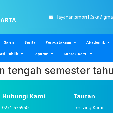
layanan.smpn16ska@gma
KARTA
Galeri
Berita
Perpustakaan
Akademik
asi Publik
Laporan
Kontak Kami
 tengah semester tahu
Hubungi Kami
Tautan
0271 636960
Tentang Kami