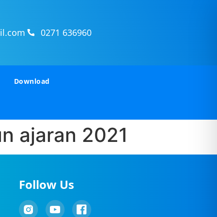
il.com
0271 636960
Download
n ajaran 2021
Follow Us