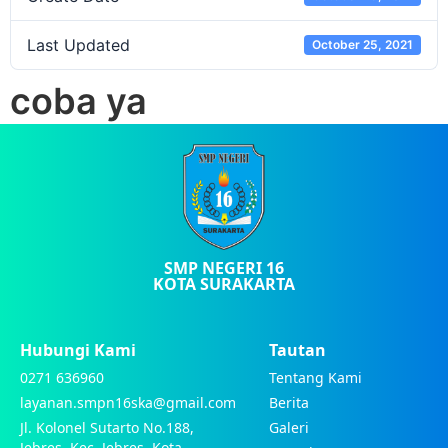
Last Updated
October 25, 2021
coba ya
SMP NEGERI 16
KOTA SURAKARTA
Hubungi Kami
Tautan
0271 636960
Tentang Kami
layanan.smpn16ska@gmail.com
Berita
Jl. Kolonel Sutarto No.188,
Galeri
Jebres, Kec. Jebres, Kota