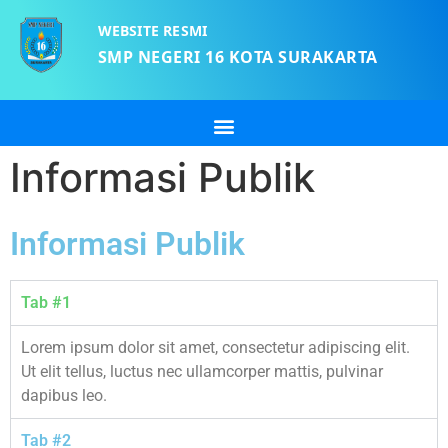
WEBSITE RESMI
SMP NEGERI 16 KOTA SURAKARTA
Informasi Publik
Informasi Publik
Tab #1
Lorem ipsum dolor sit amet, consectetur adipiscing elit.
Ut elit tellus, luctus nec ullamcorper mattis, pulvinar
dapibus leo.
Tab #2