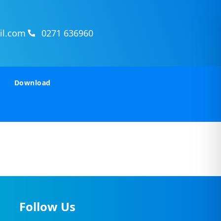
il.com
0271 636960
Download
Follow Us