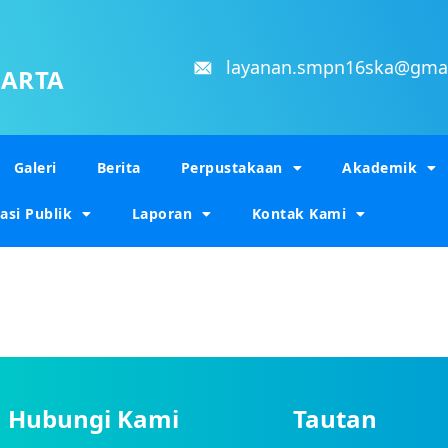
layanan.smpn16ska@gma
KARTA
Galeri
Berita
Perpustakaan
Akademik
asi Publik
Laporan
Kontak Kami
Hubungi Kami
Tautan